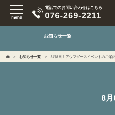
電話でのお問い合わせはこちら
076-269-2211
menu
お知らせ一覧
>
お知らせ一覧
>
8月8日！アウフグースイベントのご案
8