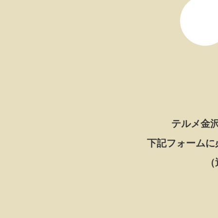
テルメ金
下記フォームに
（