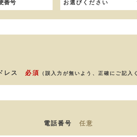
アドレス
必須
（誤入力が無いよう、正確にご記入
電話番号
任意