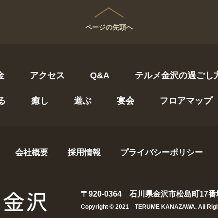
ページの先頭へ
金
アクセス
Q&A
テルメ金沢の過ごし
る
癒し
遊ぶ
宴会
フロアマップ
会社概要
採用情報
プライバシーポリシー
〒920-0364
石川県金沢市松島町17
Copyright © 2021 TERUME KANAZAWA. All Righ