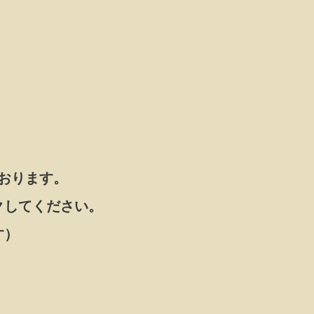
おります。
クしてください。
す）