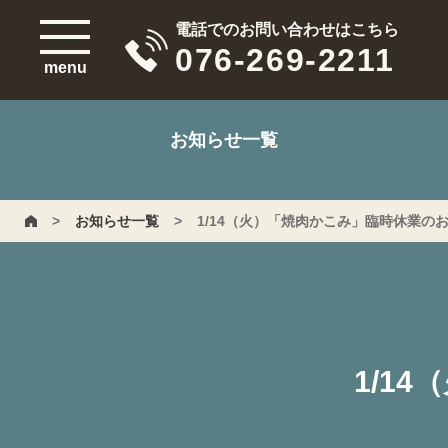
電話でのお問い合わせはこちら
076-269-2211
menu
お知らせ一覧
>
お知らせ一覧
>
1/14（火）「焼肉かこみ」臨時休業の
1/1