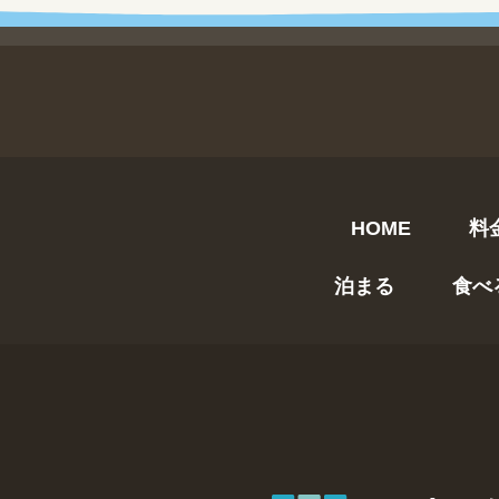
HOME
料
泊まる
食べ