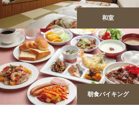
和室
朝食バイキング