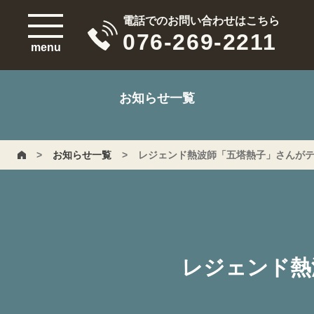
電話でのお問い合わせはこちら
076-269-2211
menu
お知らせ一覧
>
お知らせ一覧
>
レジェンド熱波師「五塔熱子」さんが
レジェンド熱