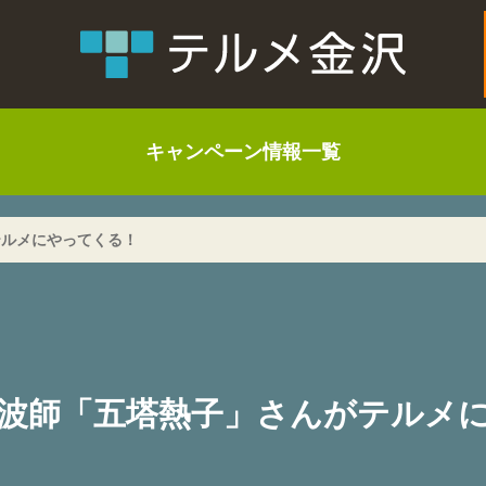
キャンペーン情報一覧
テルメにやってくる！
波師「五塔熱子」さんがテルメ