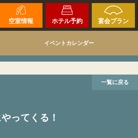
空室情報
ホテル予約
宴会プラン
イベントカレンダー
一覧に戻る
にやってくる！