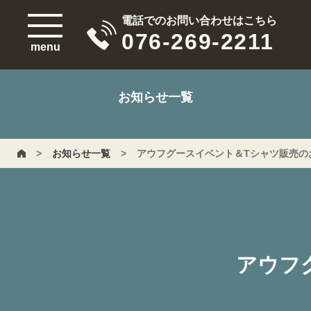
電話でのお問い合わせはこちら
076-269-2211
menu
お知らせ一覧
>
お知らせ一覧
>
アウフグースイベント＆Tシャツ販売の
アウフ