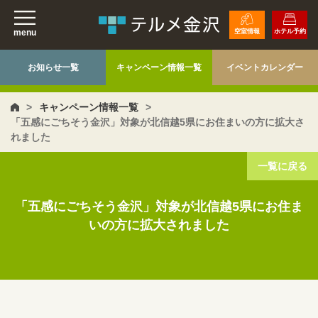
menu
空室情報
ホテル予約
お知らせ一覧
キャンペーン情報一覧
イベントカレンダー
>
キャンペーン情報一覧
>
「五感にごちそう金沢」対象が北信越5県にお住まいの方に拡大さ
れました
一覧に戻る
「五感にごちそう金沢」対象が北信越5県にお住ま
いの方に拡大されました