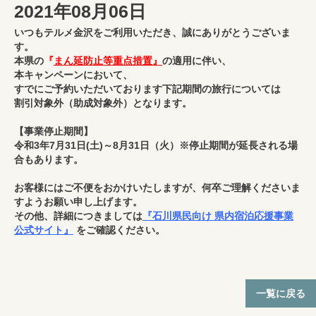
2021年08月06日
いつもテルメ金沢をご利用いただき、誠にありがとうございま
す。
本県の
『
まん延防止等重点措置』
の適用に伴い、
本キャンペーンにおいて、
すでにご予約いただいております下記期間の旅行については
割引対象外（助成対象外）となります。
【事業停止期間】
令和3年7月31日(土)～8月31日（火）※停止期間が延長される場
合もあります。
お客様にはご不便をおかけいたしますが、何卒ご理解くださいま
すようお願い申し上げます。
その他、詳細につきましては
『石川県民向け 県内宿泊応援事業
公式サイト』
をご確認ください。
一覧に戻る